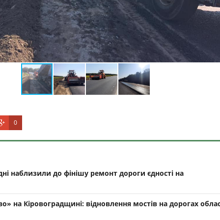
0
ні наблизили до фінішу ремонт дороги єдності на
о» на Кіровоградщині: відновлення мостів на дорогах облас