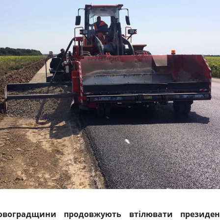
овоградщини продовжують втілювати президен