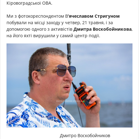
Кіровоградської ОВА.
Ми з фотокореспондентом В
’ячеславом Стригуном
побували на місці заходу у четвер, 21 травня, і за
допомогою одного з активістів
Дмитра Воскобойникова
,
на його яхті вирушили у самий центр події.
Дмитро Воскобойников