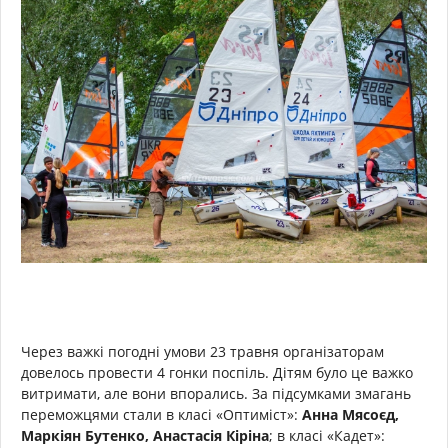
Через важкі погодні умови 23 травня організаторам
довелось провести 4 гонки поспіль. Дітям було це важко
витримати, але вони впорались. За підсумками змагань
переможцями стали в класі «Оптиміст»:
Анна Мясоєд,
Маркіян Бутенко, Анастасія Кіріна
; в класі «Кадет»: