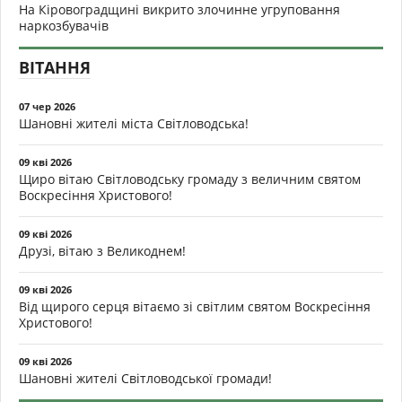
На Кіровоградщині викрито злочинне угруповання
наркозбувачів
ВІТАННЯ
07 чер 2026
Шановні жителі міста Світловодська!
09 кві 2026
Щиро вітаю Світловодську громаду з величним святом
Воскресіння Христового!
09 кві 2026
Друзі, вітаю з Великоднем!
09 кві 2026
Від щирого серця вітаємо зі світлим святом Воскресіння
Христового!
09 кві 2026
Шановні жителі Світловодської громади!