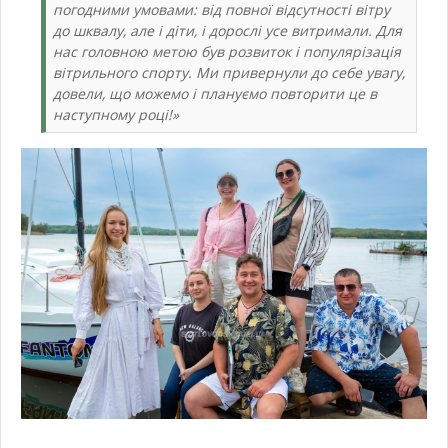
погодними умовами: від повної відсутності вітру
до шквалу, але і діти, і дорослі усе витримали. Для
нас головною метою був розвиток і популярізація
вітрильного спорту. Ми привернули до себе увагу,
довели, що можемо і плануємо повторити це в
наступному році!»