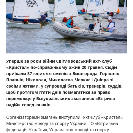
Уперше за роки війни Світловодський яхт-клуб
«Кристал» по-справжньому ожив 20 травня. Сюди
приїхали 37 юних яхтсменів з Вишгорода, Горішніх
Плавнів, Нікополя, Миколаєва, Черкас і Дніпра зі
своїми яхтами, у супроводі батьків, тренерів, суддів,
щоб протягом п'яти днів позмагатися за право
переможця у Всеукраїнських змаганнях «Вітрила
надій» серед юнаків.
Організаторами змагань виступили: Яхт-клуб «Кристал»,
Міністерство молоді та спорту України, ГО «Вітрильна
федерація України», Управління молоді та спорту