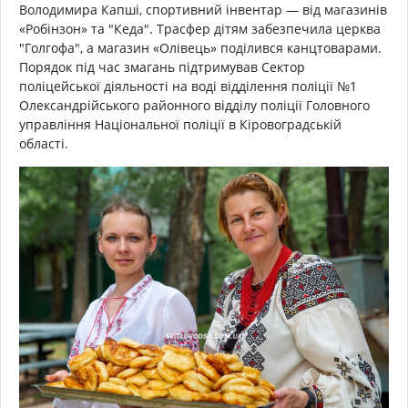
Володимира Капші, спортивний інвентар — від магазинів
«Робінзон» та "Кеда". Трасфер дітям забезпечила церква
"Голгофа", а магазин «Олівець» поділився канцтоварами.
Порядок під час змагань підтримував Сектор
поліцейської діяльності на воді відділення поліції №1
Олександрійського районного відділу поліції Головного
управління Національної поліції в Кіровоградській
області.