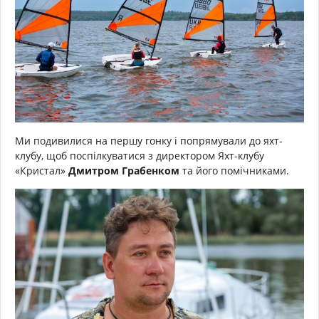
Ми подивилися на першу гонку і попрямували до яхт-
клубу, щоб поспілкуватися з директором Яхт-клубу
«Кристал»
Дмитром Грабенком
та його помічниками.