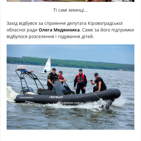
Ті самі млинці...
Захід відбувся за сприяння депутата Кіровоградської
обласної ради
Олега Медянника
. Саме за його підтримки
відбулося розселення і годування дітей.