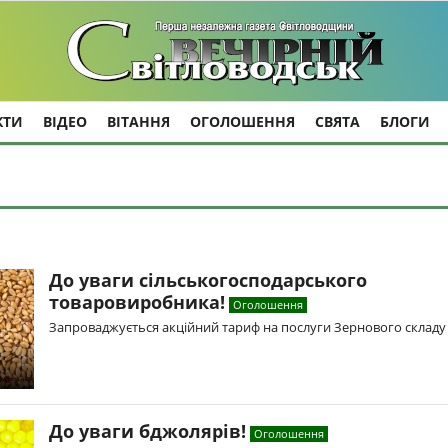
КТИ
ВІДЕО
ВІТАННЯ
ОГОЛОШЕННЯ
СВЯТА
БЛОГИ
До уваги сільськогосподарського
товаровиробника!
Оголошення
Запроваджується акційний тариф на послуги Зернового складу
До уваги бджолярів!
Оголошення