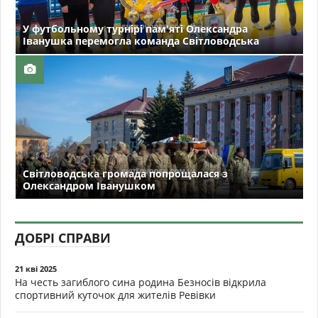
У футбольному турнірі пам'яті Олександра
Іванушка перемогла команда Світловодська
Світловодська громада попрощалася з
Олександром Іванушком
ДОБРІ СПРАВИ
21 кві 2025
На честь загиблого сина родина Безносів відкрила
спортивний куточок для жителів Ревівки