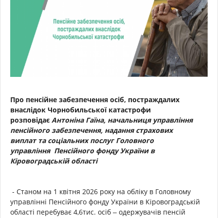
Про пенсійне забезпечення осіб, постраждалих
внаслідок Чорнобильської катастрофи
розповідає
Антоніна Гаїна,
начальниця управління
пенсійного забезпечення, надання страхових
виплат
та соціальних послуг Головного
управління
Пенсійного фонду України в
Кіровоградській області
- Станом на 1 квітня 2026 року на обліку в Головному
управлінні Пенсійного фонду України в Кіровоградській
області перебуває 4,6тис. осіб ‒ одержувачів пенсій