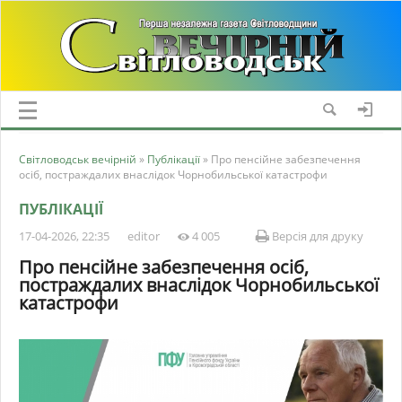
Світловодськ вечірній
»
Публікації
» Про пенсійне забезпечення
осіб, постраждалих внаслідок Чорнобильської катастрофи
ПУБЛІКАЦІЇ
17-04-2026, 22:35
editor
4 005
Версія для друку
Про пенсійне забезпечення осіб,
постраждалих внаслідок Чорнобильської
катастрофи