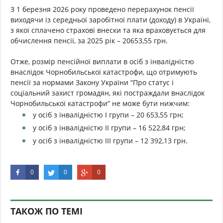
З 1 березня 2026 року проведено перерахунок пенсії
виходячи із середньої заробітної плати (доходу) в Україні,
з якої сплачено страхові внески та яка враховується для
обчислення пенсії, за 2025 рік – 20653,55 грн.
Отже, розмір пенсійної виплати в осіб з інвалідністю
внаслідок Чорнобильської катастрофи, що отримують
пенсії за нормами Закону України “Про статус і
соціальний захист громадян, які постраждали внаслідок
Чорнобильської катастрофи” не може бути нижчим:
у осіб з інвалідністю І групи – 20 653,55 грн;
у осіб з інвалідністю ІІ групи – 16 522,84 грн;
у осіб з інвалідністю ІІІ групи – 12 392,13 грн.
0
0
0
ТАКОЖ ПО ТЕМІ