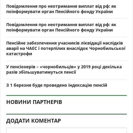
Повідомлення про неотримання виплат від рф: як
поінформувати орган Пенсійного фонду України
Повідомлення про неотримання виплат від рф: як
поінформувати орган Пенсійного фонду України
Пенсійне забезпечення учасників ліквідації наслідків
аварії на ЧАЕС і потерпілих внаслідок Чорнобильської
катастрофи
У пенсіонерів – «чорнобильців» у 2019 році декілька
разів збільшуватимуться пенсії
З 1 березня буде проведено індексацію пенсій
НОВИНИ ПАРТНЕРІВ
ДОДАТИ КОМЕНТАР