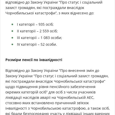
відповідно до Закону України “Про статус і соціальний
захист громадян, які постраждали внаслідок
Чорнобильської катастрофи”, з яких віднесено до:
І категорії – 935 осіб;
ІІ категорії – 2 559 осіб;
ІІІ категорії – 1 083 особи;
IV категорії – 52 особи.
Розміри пенсії по інвалідності
Відповідно до Закону України “Про внесення змін до
Закону України “Про статус і соціальний захист громадян,
які постраждали внаслідок Чорнобильської катастрофи”
щодо підвищення рівня пенсійного забезпечення
окремих категорій осіб” для осіб з числа учасників
ліквідації наслідків аварії на Чорнобильській АЕС,
стосовно яких встановлено причинний зв’язок
інвалідності з Чорнобильською катастрофою, а також осіб,
які брали безпосередню участь у ліквідації інших ядерних