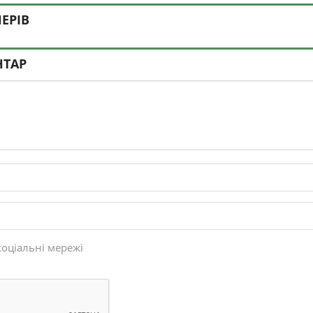
ЕРІВ
НТАР
соціальні мережі