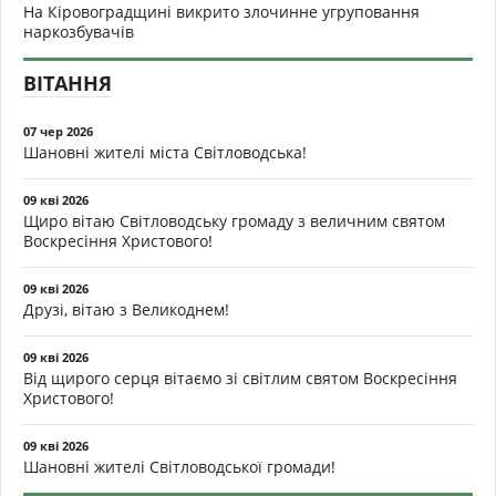
На Кіровоградщині викрито злочинне угруповання
наркозбувачів
ВІТАННЯ
07 чер 2026
Шановні жителі міста Світловодська!
09 кві 2026
Щиро вітаю Світловодську громаду з величним святом
Воскресіння Христового!
09 кві 2026
Друзі, вітаю з Великоднем!
09 кві 2026
Від щирого серця вітаємо зі світлим святом Воскресіння
Христового!
09 кві 2026
Шановні жителі Світловодської громади!