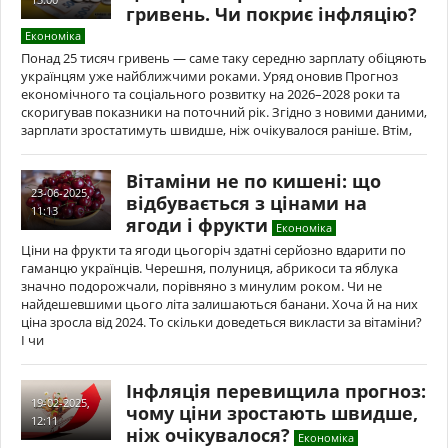
гривень. Чи покриє інфляцію?
Економіка
Понад 25 тисяч гривень — саме таку середню зарплату обіцяють
українцям уже найближчими роками. Уряд оновив Прогноз
економічного та соціального розвитку на 2026–2028 роки та
скоригував показники на поточний рік. Згідно з новими даними,
зарплати зростатимуть швидше, ніж очікувалося раніше. Втім,
Вітаміни не по кишені: що
23-06-2025,
відбувається з цінами на
11:13
ягоди і фрукти
Економіка
Ціни на фрукти та ягоди цьогоріч здатні серйозно вдарити по
гаманцю українців. Черешня, полуниця, абрикоси та яблука
значно подорожчали, порівняно з минулим роком. Чи не
найдешевшими цього літа залишаються банани. Хоча й на них
ціна зросла від 2024. То скільки доведеться викласти за вітаміни?
І чи
Інфляція перевищила прогноз:
19-02-2025,
чому ціни зростають швидше,
12:11
ніж очікувалося?
Економіка