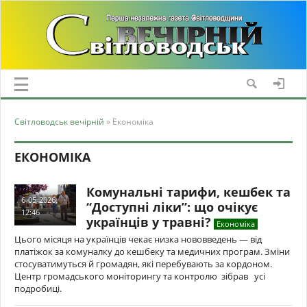
Світловодськ вечірній
» Економіка
ЕКОНОМІКА
Комунальні тарифи, кешбек та
6-05-2026,
“Доступні ліки”: що очікує
12:46
українців у травні?
Економіка
Цього місяця на українців чекає низка нововведень — від
платіжок за комуналку до кешбеку та медичних програм. Зміни
стосуватимуться й громадян, які перебувають за кордоном.
Центр громадського моніторингу та контролю зібрав усі
подробиці.