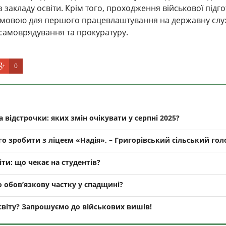
з закладу освіти. Крім того, проходження військової підг
умовою для першого працевлаштування на державну слу
самоврядування та прокуратуру.
0
 відстрочки: яких змін очікувати у серпні 2025?
го зробити з ліцеєм «Надія», – Григорівський сільський гол
ти: що чекає на студентів?
 обов’язкову частку у спадщині?
світу? Запрошуємо до військових вишів!