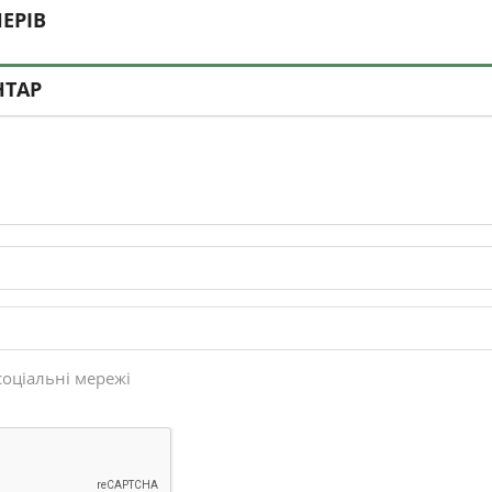
ЕРІВ
НТАР
соціальні мережі