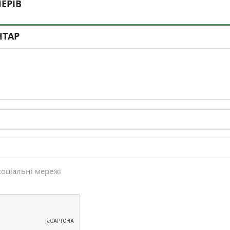
ЕРІВ
НТАР
соціальні мережі