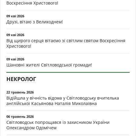
Воскресіння Христового!
09 кві 2026
Друзі, вітаю з Великоднем!
09 кві 2026
Від щирого серця вітаємо зі світлим святом Воскресіння
Христового!
09 кві 2026
Шановні жителі Світловодської громади!
НЕКРОЛОГ
22 травень 2026
Відійшла у вічність відома у Світловодську вчителька
англійської Касьянова Наталія Миколаївна
06 травень 2026
Світловодськ попрощався із захисником України
Олександром Одомічем