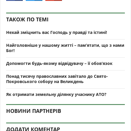
ТАКОЖ ПО ТЕМІ
Нехай зміцнить вас Господь у правді та істині!
Найголовніше у нашому житті – пам’ятати, що з нами
Бог!
Допомогти будь-якому відвідувачу – її обов’язок
Понад тисячу православних завітало до Свято-
Покровського собору на Великдень
Як отримати земельну ділянку учаснику АТО?
НОВИНИ ПАРТНЕРІВ
ДОДАТИ КОМЕНТАР