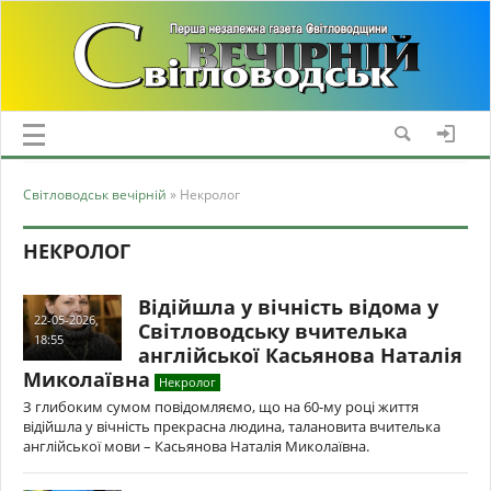
Світловодськ вечірній
» Некролог
НЕКРОЛОГ
Відійшла у вічність відома у
22-05-2026,
Світловодську вчителька
18:55
англійської Касьянова Наталія
Миколаївна
Некролог
З глибоким сумом повідомляємо, що на 60-му році життя
відійшла у вічність прекрасна людина, талановита вчителька
англійської мови – Касьянова Наталія Миколаївна.