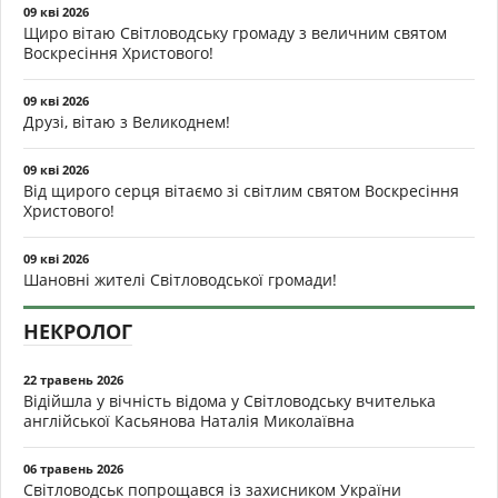
09 кві 2026
Щиро вітаю Світловодську громаду з величним святом
Воскресіння Христового!
09 кві 2026
Друзі, вітаю з Великоднем!
09 кві 2026
Від щирого серця вітаємо зі світлим святом Воскресіння
Христового!
09 кві 2026
Шановні жителі Світловодської громади!
НЕКРОЛОГ
22 травень 2026
Відійшла у вічність відома у Світловодську вчителька
англійської Касьянова Наталія Миколаївна
06 травень 2026
Світловодськ попрощався із захисником України