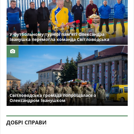
У футбольному турнірі пам'яті Олександра
Іванушка перемогла команда Світловодська
Світловодська громада попрощалася з
Олександром Іванушком
ДОБРІ СПРАВИ