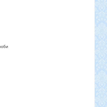
ороби