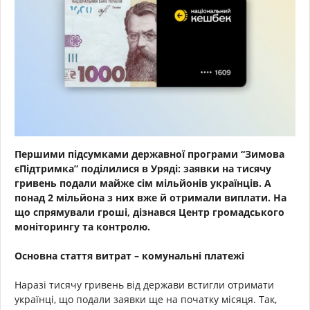
Першими підсумками державної програми “Зимова
єПідтримка” поділилися в Уряді: заявки на тисячу
гривень подали майже сім мільйонів українців. А
понад 2 мільйона з них вже й отримали виплати. На
що спрямували гроші, дізнався Центр громадського
моніторингу та контролю.
Основна стаття витрат – комунальні платежі
Наразі тисячу гривень від держави встигли отримати
українці, що подали заявки ще на початку місяця. Так,