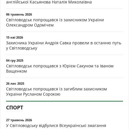
англійської Касьянова Наталія Миколаївна
06 травень 2026
Світловодськ попрощався із захисником України
Олександром Одомічем
15 кві 2026
Захисника України Андрія Савка провели в останню путь
у Світловодську
04 гру 2025
Світловодськ попрощався з Юрієм Сакуном та Іваном
Ващенком
26 лис 2025
Світловодськ попрощався із загиблим захисником
України Русланом Сорокою
СПОРТ
27 травень 2026
У Світловодську відбулися Всеукраїнські змагання