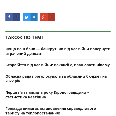
0
0
0
ТАКОЖ ПО ТЕМІ
Якщо ваш банк — банкрут. Як під час війни повернути
втрачений депозит
Безробіття під час війни: вакансії є, працювати нікому
Обласна рада проголосувала за обласний бюджет на
2022 рік
Перші п’ять місяців року Кіровоградщини –
статистика невтішна
Громада вимагає встановлення справедливого
тарифу на теплопостачання!