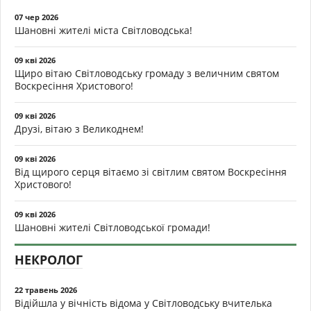
07 чер 2026
Шановні жителі міста Світловодська!
09 кві 2026
Щиро вітаю Світловодську громаду з величним святом
Воскресіння Христового!
09 кві 2026
Друзі, вітаю з Великоднем!
09 кві 2026
Від щирого серця вітаємо зі світлим святом Воскресіння
Христового!
09 кві 2026
Шановні жителі Світловодської громади!
НЕКРОЛОГ
22 травень 2026
Відійшла у вічність відома у Світловодську вчителька