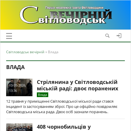
Світловодськ вечірній
» Влада
ВЛАДА
Стрілянина у Світловодській
13-05-2026,
міській раді: двоє поранених
13:36
Влада
12 травня у приміщенні Світловодської міської ради стався
інцидент із застосуванням зброї. Про це офіційно повідомляє
Світловодська міська рада. Двоє осіб зазнали поранень.
408 чорнобильців у
25-04-2026,