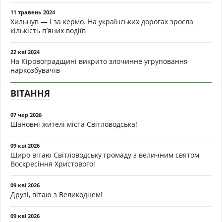
11 травень 2024
Хильнув — і за кермо. На українських дорогах зросла
кількість п’яних водіїв
22 кві 2024
На Кіровоградщині викрито злочинне угруповання
наркозбувачів
ВІТАННЯ
07 чер 2026
Шановні жителі міста Світловодська!
09 кві 2026
Щиро вітаю Світловодську громаду з величним святом
Воскресіння Христового!
09 кві 2026
Друзі, вітаю з Великоднем!
09 кві 2026