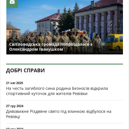
Світловодська громада попрощалася з
Олександром Іванушком
ДОБРІ СПРАВИ
21 кві 2025
На честь загиблого сина родина Безносів відкрила
спортивний куточок для жителів Ревівки
27 гру 2024
Дивовижне Різдвяне свято під ялинкою відбулося на
Ревівці
13 гру 2024