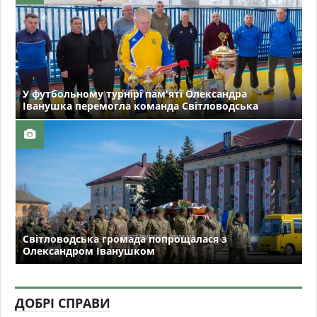
У футбольному турнірі пам'яті Олександра
Іванушка перемогла команда Світловодська
Світловодська громада попрощалася з
Олександром Іванушком
ДОБРІ СПРАВИ