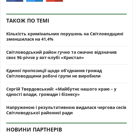
ТАКОЖ ПО ТЕМІ
Кількість кримінальних порушень на Світловодщині
зменшилася на 41,4%
Світловодський район гучно та смачно відзначив
своє 96-річчя у яхт-клубі «Кристал»
Єдиної пропозиції щодо об’єднання громад
Світловодщини робочі групи не виробили
Сергій Твердовський: «Майбутнє нашого краю – у
єдності влади, громади і бізнесу»
Напруженою і результативною видалася чергова сесія
Світловодської районної ради
НОВИНИ ПАРТНЕРІВ