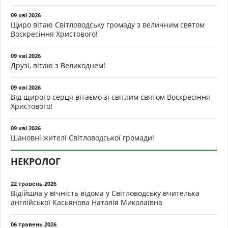
09 кві 2026
Щиро вітаю Світловодську громаду з величним святом
Воскресіння Христового!
09 кві 2026
Друзі, вітаю з Великоднем!
09 кві 2026
Від щирого серця вітаємо зі світлим святом Воскресіння
Христового!
09 кві 2026
Шановні жителі Світловодської громади!
НЕКРОЛОГ
22 травень 2026
Відійшла у вічність відома у Світловодську вчителька
англійської Касьянова Наталія Миколаївна
06 травень 2026