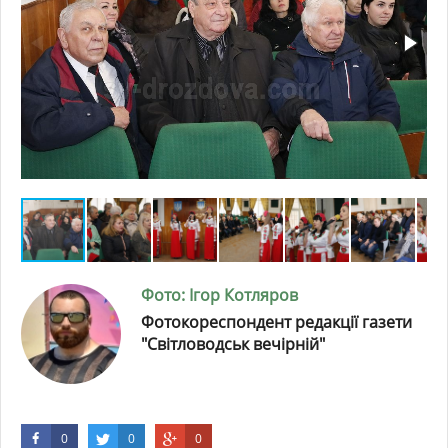
Фото: Ігор Котляров
Фотокореспондент редакції газети
"Світловодськ вечірній"
0
0
0