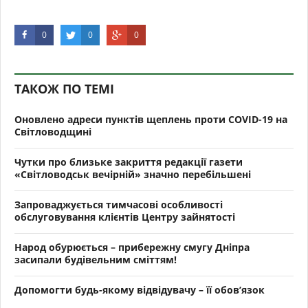
0
0
0
ТАКОЖ ПО ТЕМІ
Оновлено адреси пунктів щеплень проти COVID-19 на
Світловодщині
Чутки про близьке закриття редакції газети
«Світловодськ вечірній» значно перебільшені
Запроваджується тимчасові особливості
обслуговування клієнтів Центру зайнятості
Народ обурюється – прибережну смугу Дніпра
засипали будівельним сміттям!
Допомогти будь-якому відвідувачу – її обов’язок