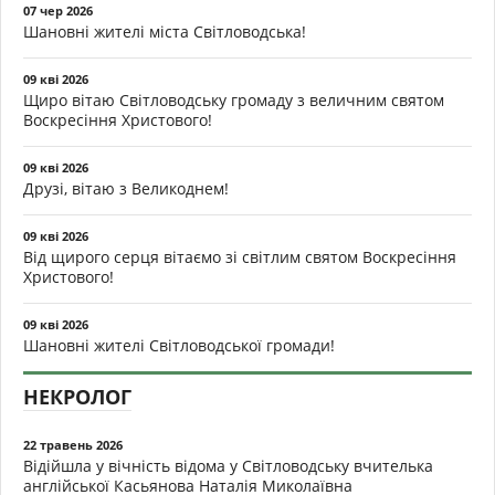
07 чер 2026
Шановні жителі міста Світловодська!
09 кві 2026
Щиро вітаю Світловодську громаду з величним святом
Воскресіння Христового!
09 кві 2026
Друзі, вітаю з Великоднем!
09 кві 2026
Від щирого серця вітаємо зі світлим святом Воскресіння
Христового!
09 кві 2026
Шановні жителі Світловодської громади!
НЕКРОЛОГ
22 травень 2026
Відійшла у вічність відома у Світловодську вчителька
англійської Касьянова Наталія Миколаївна