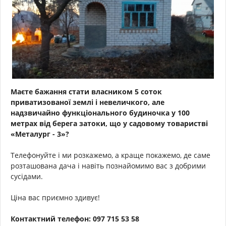
Маєте бажання стати власником 5 соток
приватизованої землі і невеличкого, але
надзвичайно функціонального будиночка у 100
метрах від берега затоки, що у садовому товаристві
«Металург - 3»?
Телефонуйте і ми розкажемо, а краще покажемо, де саме
розташована дача і навіть познайомимо вас з добрими
сусідами.
Ціна вас приємно здивує!
Контактний
телефон:
097 715 53 58