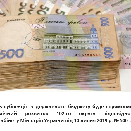
ь субвенції із державного бюджету буде спрямова
номічний розвиток 102-го округу відповід
бінету Міністрів України від 10 липня 2019 р. № 500-