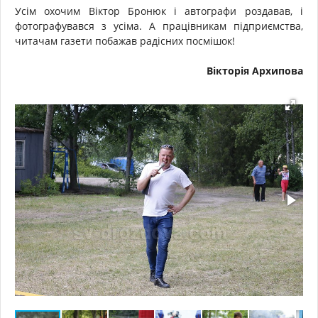
Усім охочим Віктор Бронюк і автографи роздавав, і
фотографувався з усіма. А працівникам підприємства,
читачам газети побажав радісних посмішок!
Вікторія Архипова