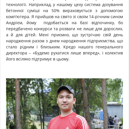
технології. Наприклад, у нашому цеху система дозування
бетонної суміші на 50% вираховується з допомогою
комп’ютера. Я прийшов на свято зі своїм 14-річним сином
Андрієм, йому подобається на базі відпочинку, бо
передбачено конкурси та розваги не лише для дорослих,
а й для дітей. Мені приємно, що зустрічаю свій день
народження разом з днем народження підприємства, що
стало рідним і близьким. Кредо нашого генерального
директора – «Будемо рухатися лише вперед», і колектив
його всіляко підтримує в цьому.