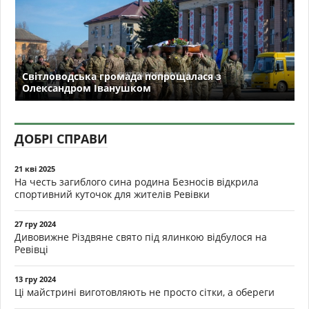
Світловодська громада попрощалася з
Олександром Іванушком
ДОБРІ СПРАВИ
21 кві 2025
На честь загиблого сина родина Безносів відкрила
спортивний куточок для жителів Ревівки
27 гру 2024
Дивовижне Різдвяне свято під ялинкою відбулося на
Ревівці
13 гру 2024
Ці майстрині виготовляють не просто сітки, а обереги