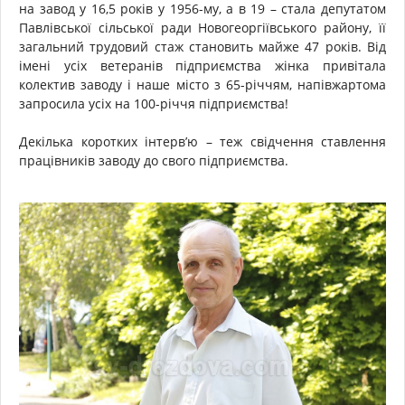
на завод у 16,5 років у 1956-му, а в 19 – стала депутатом
Павлівської сільської ради Новогеоргіївського району, її
загальний трудовий стаж становить майже 47 років. Від
імені усіх ветеранів підприємства жінка привітала
колектив заводу і наше місто з 65-річчям, напівжартома
запросила усіх на 100-річчя підприємства!
Декілька коротких інтерв’ю – теж свідчення ставлення
працівників заводу до свого підприємства.