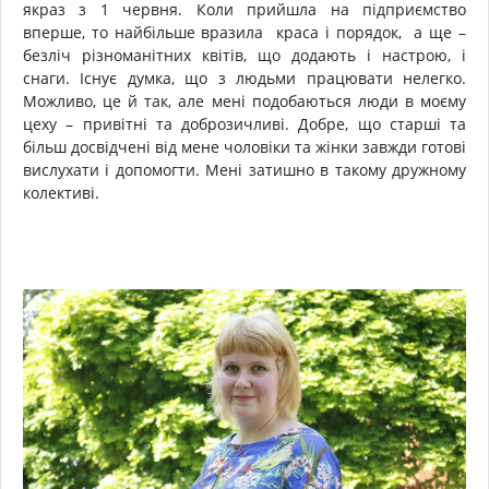
якраз з 1 червня. Коли прийшла на підприємство
вперше, то найбільше вразила краса і порядок, а ще –
безліч різноманітних квітів, що додають і настрою, і
снаги. Існує думка, що з людьми працювати нелегко.
Можливо, це й так, але мені подобаються люди в моєму
цеху – привітні та доброзичливі. Добре, що старші та
більш досвідчені від мене чоловіки та жінки завжди готові
вислухати і допомогти. Мені затишно в такому дружному
колективі.