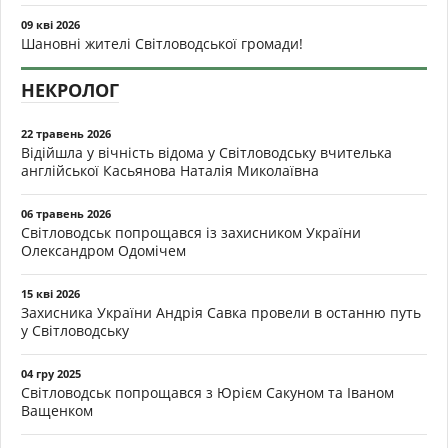
09 кві 2026
Шановні жителі Світловодської громади!
НЕКРОЛОГ
22 травень 2026
Відійшла у вічність відома у Світловодську вчителька
англійської Касьянова Наталія Миколаївна
06 травень 2026
Світловодськ попрощався із захисником України
Олександром Одомічем
15 кві 2026
Захисника України Андрія Савка провели в останню путь
у Світловодську
04 гру 2025
Світловодськ попрощався з Юрієм Сакуном та Іваном
Ващенком