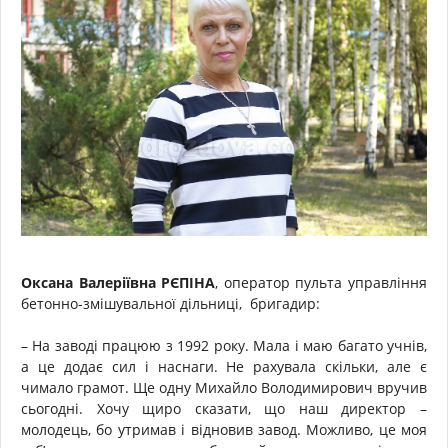
Оксана Валеріївна РЄПІНА
, оператор пульта управління
бетонно-змішувальної дільниці, бригадир:
– На заводі працюю з 1992 року. Мала і маю багато учнів,
а це додає сил і наснаги. Не рахувала скільки, але є
чимало грамот. Ще одну Михайло Володимирович вручив
сьогодні. Хочу щиро сказати, що наш директор –
молодець, бо утримав і відновив завод. Можливо, це моя