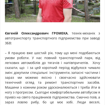
Євгеній Олександрович ГРОМЕКА
, технік-механік з
автотранспорту транспортного підприємства при заводі
ЗБВ:
– Я працюю вже шостий рік, тому що мені подобаються
умови роботи. У нас повний транспортний парк, від
легкових автомобілів до тягачів і напівпричепів. Хочу
сказати, що і за цей короткий період відбулося чимало
змін: докупили спеціальні інструменти, запасні частини і
зараз ми можемо якісно і своєчасно здійснювати
технічний огляд та ремонт транспортних засобів.
Машини з кожним роком удосконалюються і треба йти в
ногу з прогресом. Сьогодні комфортабельним автобусом я
привіз на свято працівників підприємства. Смачно поїв, а
зараз ловлю рибу, бо це моє хобі. Люди веселі,