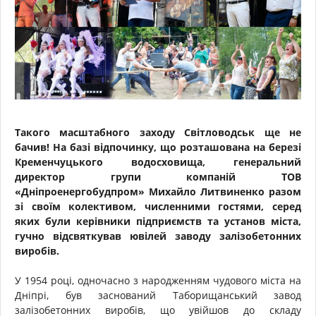
Такого масштабного заходу Світловодськ ще не
бачив! На базі відпочинку, що розташована на березі
Кременчуцького водосховища, генеральний
директор групи компаній ТОВ
«Дніпроенергобудпром» Михайло Литвиненко разом
зі своїм колективом, численними гостями, серед
яких були керівники підприємств та установ міста,
гучно відсвяткував ювілей заводу залізобетонних
виробів.
У 1954 році, одночасно з народженням чудового міста на
Дніпрі, був заснований Таборищанський завод
залізобетонних виробів, що увійшов до складу