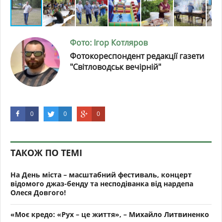
Фото: Ігор Котляров
Фотокореспондент редакції газети
"Світловодськ вечірній"
0
0
0
ТАКОЖ ПО ТЕМІ
На День міста – масштабний фестиваль, концерт
відомого джаз-бенду та несподіванка від нардепа
Олеся Довгого!
«Моє кредо: «Рух – це життя», – Михайло Литвиненко