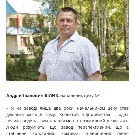
Андрій Іванович БІЛИК
, начальник цеху №1:
– Я на заводі лише два роки, начальником цеху став
декілька місяців тому. Колектив підприємства – одна
велика родина і ми працюємо на позитивний результат!
Люди розуміють, що завод перспективний, що є
стабільне зростання, зокрема, підвищення рівня