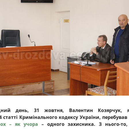
ний день, 31 жовтня, Валентин Козярчук, 
4 статті Кримінального кодексу України, перебував
ьох – як учора
– одного захисника. З нього-то,