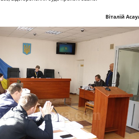
Віталій Аса