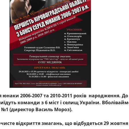
я юнаки 2006-2007
та 2010-2011 років
народження. До
иїдуть команди з 6 міст і селищ України. Вболівайм
№1 (директор Василь Мороз).
очисте відкриття змагань, що відбудеться 29 жовтня