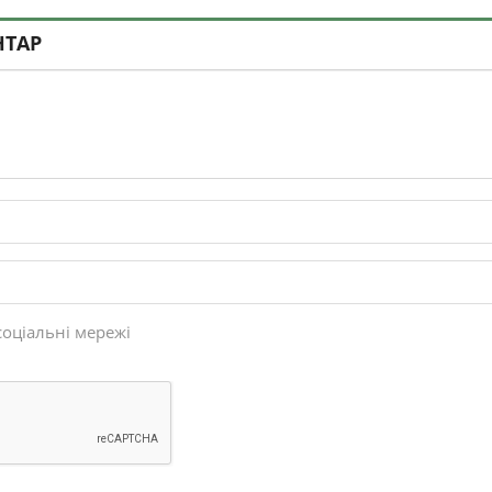
НТАР
соціальні мережі