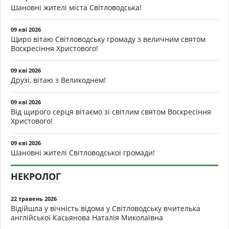
Шановні жителі міста Світловодська!
09 кві 2026
Щиро вітаю Світловодську громаду з величним святом
Воскресіння Христового!
09 кві 2026
Друзі, вітаю з Великоднем!
09 кві 2026
Від щирого серця вітаємо зі світлим святом Воскресіння
Христового!
09 кві 2026
Шановні жителі Світловодської громади!
НЕКРОЛОГ
22 травень 2026
Відійшла у вічність відома у Світловодську вчителька
англійської Касьянова Наталія Миколаївна