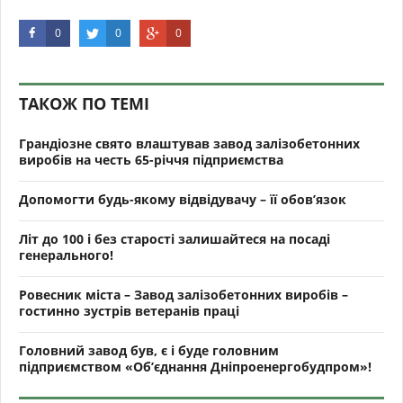
0
0
0
ТАКОЖ ПО ТЕМІ
Грандіозне свято влаштував завод залізобетонних
виробів на честь 65-річчя підприємства
Допомогти будь-якому відвідувачу – її обов’язок
Літ до 100 і без старості залишайтеся на посаді
генерального!
Ровесник міста – Завод залізобетонних виробів –
гостинно зустрів ветеранів праці
Головний завод був, є і буде головним
підприємством «Об’єднання Дніпроенергобудпром»!