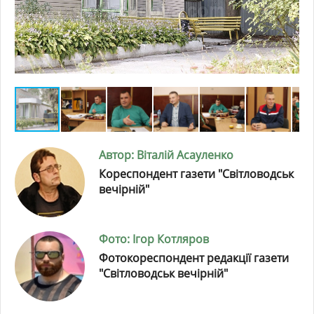
Автор: Віталій Асауленко
Кореспондент газети "Світловодськ
вечірній"
Фото: Ігор Котляров
Фотокореспондент редакції газети
"Світловодськ вечірній"